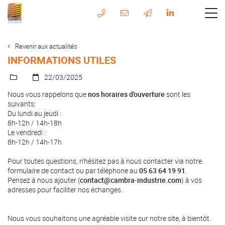
Revenir aux actualités
INFORMATIONS UTILES
22/03/2025
Nous vous rappelons que
nos horaires d'ouverture
sont les
suivants:
Du lundi au jeudi :
8h-12h / 14h-18h
Le vendredi :
8h-12h / 14h-17h
Pour toutes questions, n'hésitez pas à nous contacter via notre
formulaire de contact ou par téléphone au
05 63 64 19 91
.
Pensez à nous ajouter (
contact@cambra-industrie.com
) à vos
adresses pour faciliter nos échanges.
Nous vous souhaitons une agréable visite sur notre site, à bientôt.