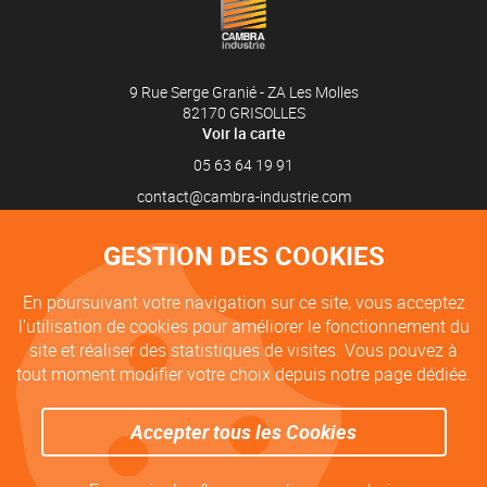
9 Rue Serge Granié - ZA Les Molles
82170
GRISOLLES
Voir la carte
05 63 64 19 91
S'inscrire à la newsletter
GESTION DES COOKIES
En poursuivant votre navigation sur ce site, vous acceptez
l'utilisation de cookies pour améliorer le fonctionnement du
Nous sommes ouverts
site et réaliser des statistiques de visites. Vous pouvez à
Du lundi au jeudi :
tout moment modifier votre choix depuis notre page dédiée.
8h-12h / 14h-18h
Le vendredi :
8h-12h / 14h-17h
Accepter tous les Cookies
Mentions Légales