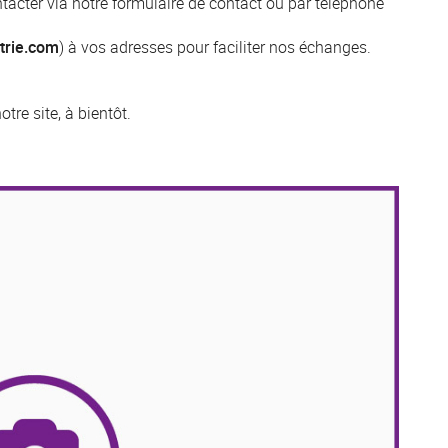
tacter via notre formulaire de contact ou par téléphone
trie.com
) à vos adresses pour faciliter nos échanges.
re site, à bientôt.