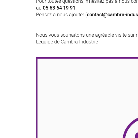
Pour toutes questions, n'hésitez pas à nous con
au
05 63 64 19 91
.
Pensez à nous ajouter (
contact@cambra-indus
Nous vous souhaitons une agréable visite sur not
L'équipe de Cambra Industrie