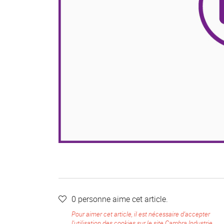
0
personne
aime
cet article.

Pour aimer cet article, il est nécessaire d'accepter
l'utilisation des cookies sur le site Cambra Industrie.